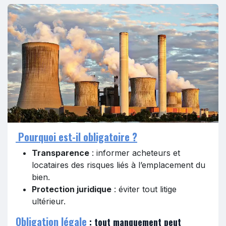
Pourquoi est-il obligatoire ?
Transparence
: informer acheteurs et
locataires des risques liés à l’emplacement du
bien.
Protection juridique
: éviter tout litige
ultérieur.
Obligation légale
: tout manquement peut