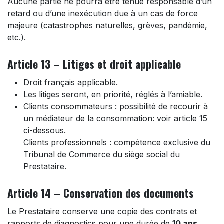
Aucune partie ne pourra être tenue responsable d’un
retard ou d’une inexécution due à un cas de force
majeure (catastrophes naturelles, grèves, pandémie,
etc.).
Article 13 – Litiges et droit applicable
Droit français applicable.
Les litiges seront, en priorité, réglés à l’amiable.
Clients consommateurs : possibilité de recourir à
un médiateur de la consommation: voir article 15
ci-dessous.
Clients professionnels : compétence exclusive du
Tribunal de Commerce du siège social du
Prestataire.
Article 14 – Conservation des documents
Le Prestataire conserve une copie des contrats et
rapports de diagnostics pour une durée de
10 ans
.