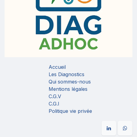
Accueil
Les Diagnostics
Qui sommes-nous
Mentions légales
C.G.V
C.G.I
Politique vie privée