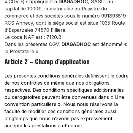
« CGV ») s’appliquent à
DIAGADHOC
, SASU, au
capital de 1000€, immatriculée au Registre du
commerce et des sociétés sous le numéro 991893819
RCS Annecy, dont le siège social est situé 1035 Route
d'Esparzales 74570 Fillière.
Le code NAF est : 7120.B
Dans les présentes CGV,
DIAGADHOC
est dénommé «
le Prestataire ».
Article 2 – Champ d’application
Les présentes conditions générales définissent le cadre
de nos contrôles de même que nos obligations
respectives. Des conditions spécifiques additionnelles
ou dérogatoires peuvent être convenues dans « Une
convention particulière ». Nous nous réservons la
faculté de modifier ces conditions générales aussi
longtemps que nous n’avons pas expressément
accepté les prestations à effectuer.